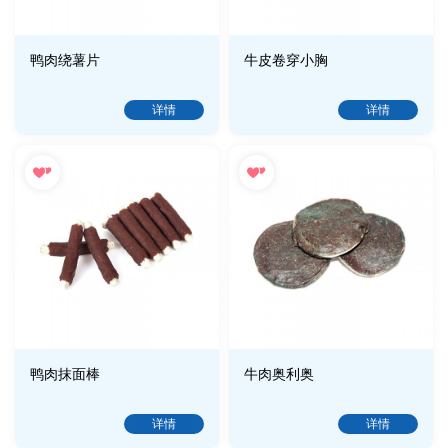
鸭肉绕薯片
牛皮卷穿小胸
详情
详情
鸭肉抹面棒
牛肉奥利奥
详情
详情