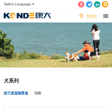
Select Language
▼
English
犬系列
烘干类宠物零食
湿粮