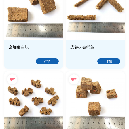
蚕蛹蛋白块
皮卷抹蚕蛹泥
详情
详情