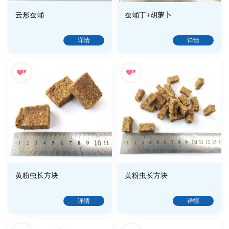
云形蚕蛹
蚕蛹丁+胡萝卜
详情
详情
黄粉虫长方块
黄粉虫长方块
详情
详情