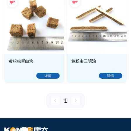
黄粉虫蛋白块
黄粉虫三明治
详情
详情
1