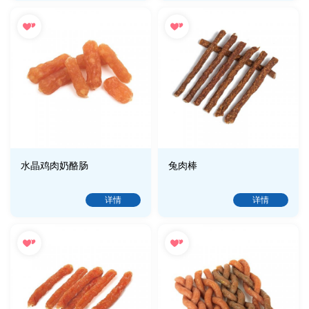
水晶鸡肉奶酪肠
兔肉棒
详情
详情