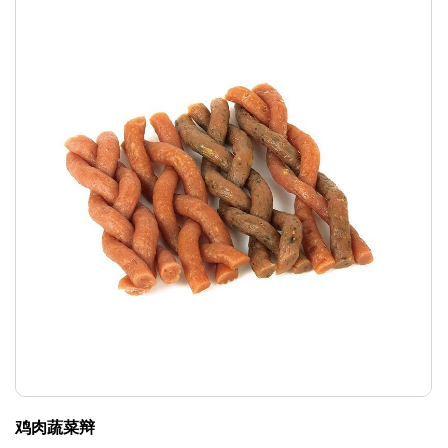
鸡肉蔬菜辩