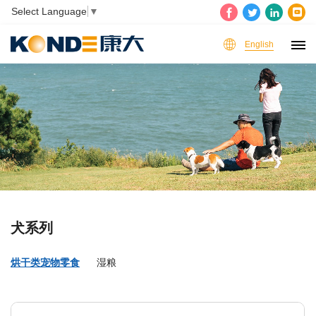
Select Language
▼
English
犬系列
烘干类宠物零食
湿粮