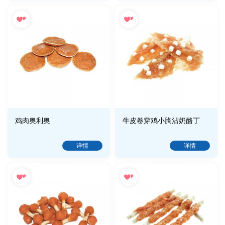
鸡肉奥利奥
牛皮卷穿鸡小胸沾奶酪丁
详情
详情