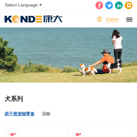
Select Language
▼
English
犬系列
烘干类宠物零食
湿粮