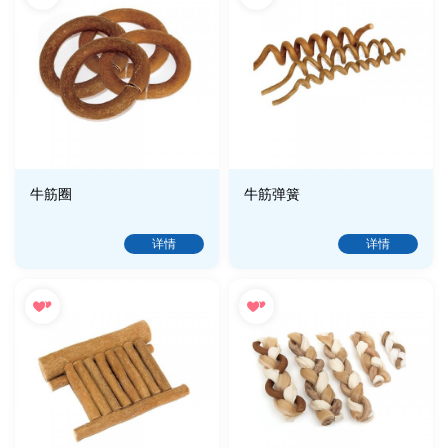
牛筋圈
牛筋弹簧
详情
详情