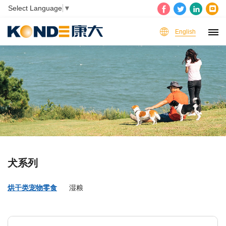
Select Language
▼
English
犬系列
烘干类宠物零食
湿粮