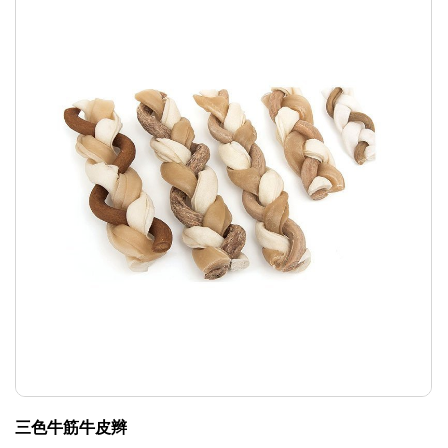
三色牛筋牛皮辫