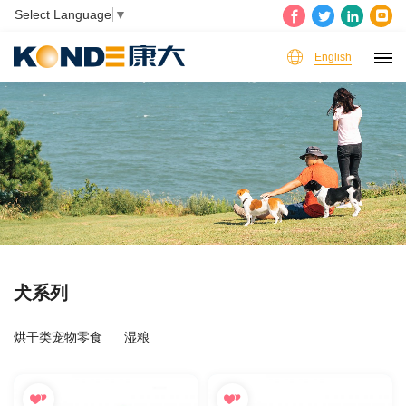
Select Language
▼
English
犬系列
烘干类宠物零食
湿粮