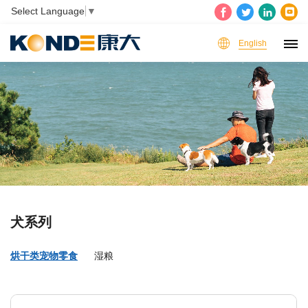
Select Language
▼
English
犬系列
烘干类宠物零食
湿粮