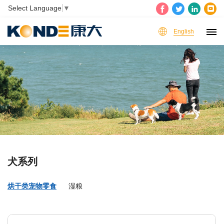
Select Language
▼
English
犬系列
烘干类宠物零食
湿粮