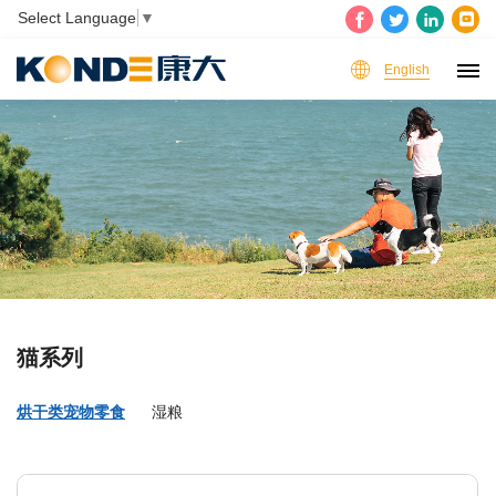
Select Language
▼
English
猫系列
烘干类宠物零食
湿粮