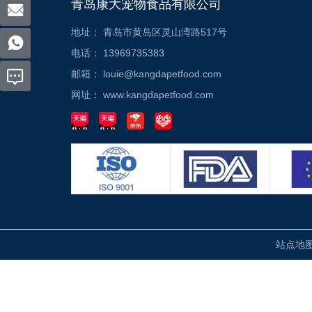
青岛康大宠物食品有限公司
地址：
青岛市黄岛区灵山湾路517号
电话：
13969735383
邮箱：
louie@kangdapetfood.com
网址：
www.kangdapetfood.com
站点地