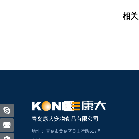
相关
青岛康大宠物食品有限公司
地址：
青岛市黄岛区灵山湾路517号