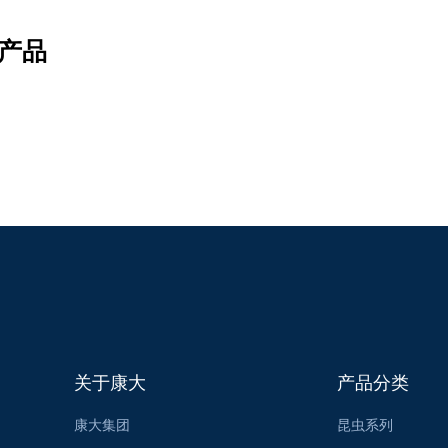
产品
关于康大
产品分类
康大集团
昆虫系列