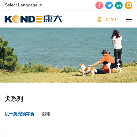
Select Language
▼
English
犬系列
烘干类宠物零食
湿粮