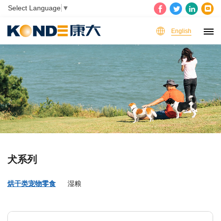
Select Language
▼
English
犬系列
烘干类宠物零食
湿粮