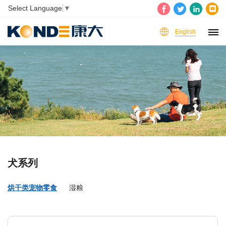
Select Language
▼
English
犬系列
烘干类宠物零食
湿粮