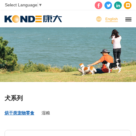
Select Language
▼
English
犬系列
烘干类宠物零食
湿粮