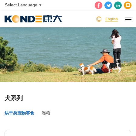
Select Language
▼
English
犬系列
烘干类宠物零食
湿粮