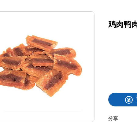
鸡肉鸭
分享