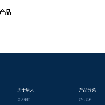
产品
关于康大
产品分类
康大集团
昆虫系列