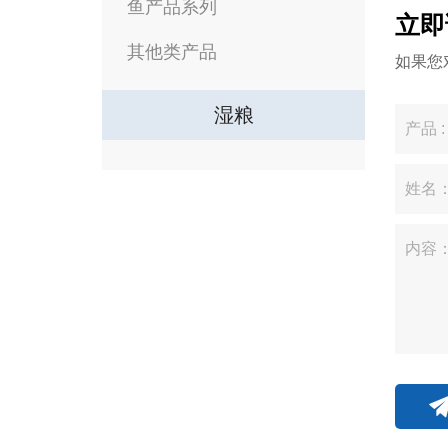
鱼产品系列
立即
其他类产品
如果您
湿粮