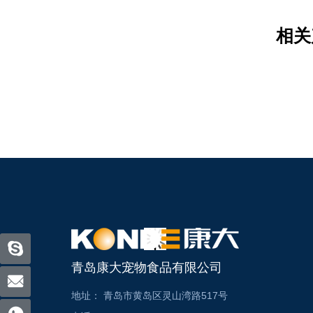
相关
青岛康大宠物食品有限公司
地址：
青岛市黄岛区灵山湾路517号