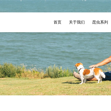
首页
关于我们
昆虫系列