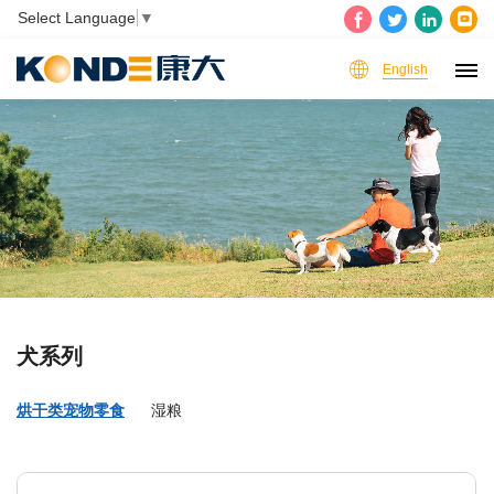
Select Language
▼
English
犬系列
烘干类宠物零食
湿粮