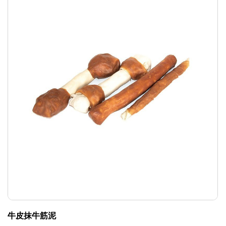
牛皮抹牛筋泥