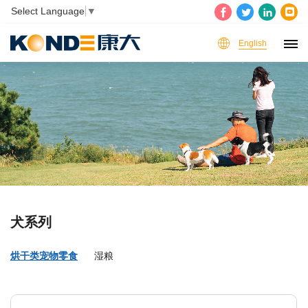
Select Language
▼
English
犬系列
烘干类宠物零食
湿粮