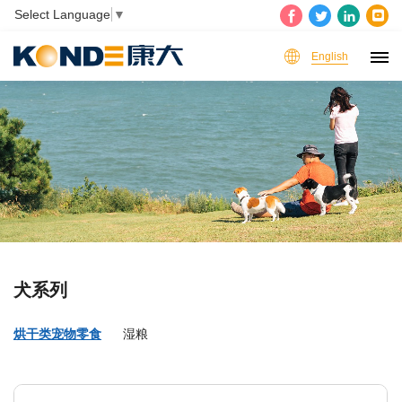
Select Language
▼
English
犬系列
烘干类宠物零食
湿粮