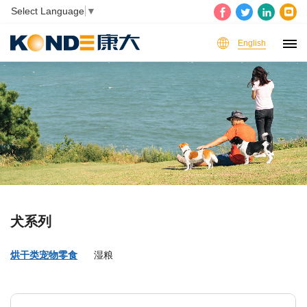
Select Language
▼
English
犬系列
烘干类宠物零食
湿粮