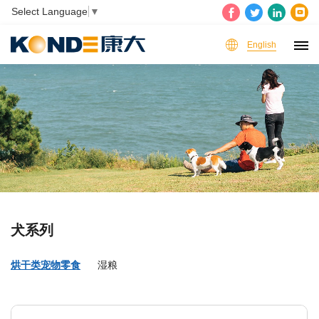
Select Language
▼
English
犬系列
烘干类宠物零食
湿粮