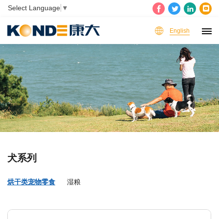
Select Language
▼
English
犬系列
烘干类宠物零食
湿粮