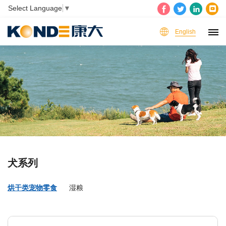
Select Language
▼
English
犬系列
烘干类宠物零食
湿粮