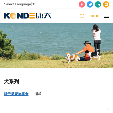
Select Language
▼
English
犬系列
烘干类宠物零食
湿粮